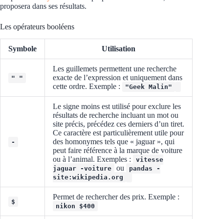
proposera dans ses résultats.
Les opérateurs booléens
Symbole
Utilisation
Les guillemets permettent une recherche
exacte de l’expression et uniquement dans
" "
cette ordre. Exemple :
"Geek Malin"
Le signe moins est utilisé pour exclure les
résultats de recherche incluant un mot ou
site précis, précédez ces derniers d’un tiret.
Ce caractère est particulièrement utile pour
des homonymes tels que « jaguar », qui
-
peut faire référence à la marque de voiture
ou à l’animal. Exemples :
vitesse
ou
jaguar -voiture
pandas -
site:wikipedia.org
Permet de rechercher des prix. Exemple :
$
nikon $400