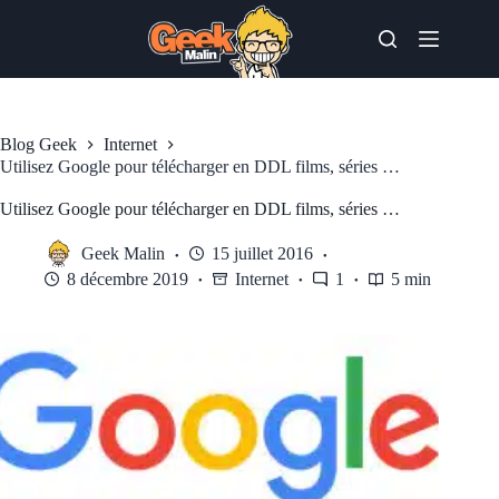
Passer
au
contenu
Blog Geek
Internet
Utilisez Google pour télécharger en DDL films, séries …
Utilisez Google pour télécharger en DDL films, séries …
Geek Malin
15 juillet 2016
8 décembre 2019
Internet
1
5 min