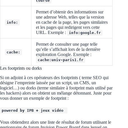
course
Permet d’obtenir des informations sur
une adresse Web, telles que la version
en cache de la page, les pages similaires
info:
et les pages qui redirigent vers cette
URL. Exemple :
info:google.fr
Permet de consulter une page telle
qu’elle s’affichait lors de la dernière
cache:
exploration Google. Exemple :
cache:univ-paris1.fr
Les footprints ou dorks
Si on adjoint à ces opérateurs des footprints ( terme SEO qui
désigne l’empreinte laissée par un script, un CMS, un
logiciel…) ou dorks (terme similaire à footprint mais utilisé par
les hackers) alors on obtient un mélange détonnant. Juste pour
vous donner un exemple de footprint :
powered by IPB + jeux vidéo
Vous obtiendrez alors une liste de résultat de forum utilisant le
gestionnaire de forum
Invision Power Board
dans lequel on