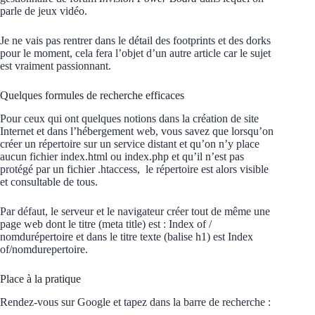
parle de jeux vidéo.
Je ne vais pas rentrer dans le détail des footprints et des dorks
pour le moment, cela fera l’objet d’un autre article car le sujet
est vraiment passionnant.
Quelques formules de recherche efficaces
Pour ceux qui ont quelques notions dans la création de site
Internet et dans l’hébergement web, vous savez que lorsqu’on
créer un répertoire sur un service distant et qu’on n’y place
aucun fichier index.html ou index.php et qu’il n’est pas
protégé par un fichier .htaccess, le répertoire est alors visible
et consultable de tous.
Par défaut, le serveur et le navigateur créer tout de même une
page web dont le titre (meta title) est : Index of /
nomdurépertoire et dans le titre texte (balise h1) est Index
of/nomdurepertoire.
Place à la pratique
Rendez-vous sur Google et tapez dans la barre de recherche :