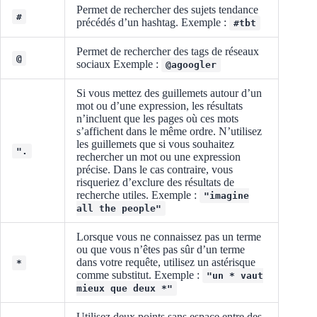
Permet de rechercher des sujets tendance
#
précédés d’un hashtag. Exemple :
#tbt
Permet de rechercher des tags de réseaux
@
sociaux Exemple :
@agoogler
Si vous mettez des guillemets autour d’un
mot ou d’une expression, les résultats
n’incluent que les pages où ces mots
s’affichent dans le même ordre. N’utilisez
les guillemets que si vous souhaitez
".
rechercher un mot ou une expression
précise. Dans le cas contraire, vous
risqueriez d’exclure des résultats de
recherche utiles. Exemple :
"imagine
all the people"
Lorsque vous ne connaissez pas un terme
ou que vous n’êtes pas sûr d’un terme
dans votre requête, utilisez un astérisque
*
comme substitut. Exemple :
"un * vaut
mieux que deux *"
Utilisez deux points sans espace entre des