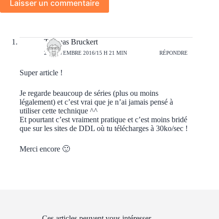
Laisser un commentaire
Thomas Bruckert
24 NOVEMBRE 2016/15 H 21 MIN
RÉPONDRE
Super article !
Je regarde beaucoup de séries (plus ou moins
légalement) et c’est vrai que je n’ai jamais pensé à
utiliser cette technique ^^
Et pourtant c’est vraiment pratique et c’est moins bridé
que sur les sites de DDL où tu télécharges à 30ko/sec !
Merci encore 🙂
Ces articles peuvent vous intéresser