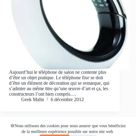
Aujourd’hui le téléphone de salon ne contente plus
d’être un objet pratique. Le téléphone fixe se doit
d’être un élément de décoration qui se remarque, qui
s’admire au même titre qu’une œuvre d’art et ça, les
constructeurs l’ont bien compris.…
Geek Malin
6 décembre 2012
🍪Nous utilisons des cookies pour nous assurer que vous bénéficiez
Tous les logos et marques cités sont des propriétés respectives.
de la meilleure expérience possible sur notre site web.