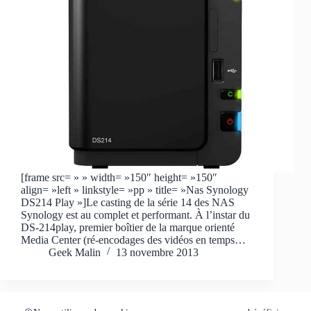
[frame src= » » width= »150″ height= »150″
align= »left » linkstyle= »pp » title= »Nas Synology
DS214 Play »]Le casting de la série 14 des NAS
Synology est au complet et performant. À l’instar du
DS-214play, premier boîtier de la marque orienté
Media Center (ré-encodages des vidéos en temps…
Geek Malin
13 novembre 2013